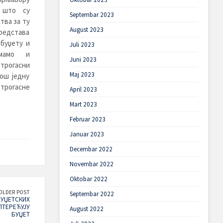
 што су
Septembar 2023
тва за ту
August 2023
средстава
 буџету и
Juli 2023
мамо и
Juni 2023
рогасни
Maj 2023
још једну
атрогасне
April 2023
Mart 2023
Februar 2023
Januar 2023
Decembar 2022
Novembar 2022
Oktobar 2022
OLDER POST
Septembar 2022
БУЏЕТСКИХ
ПТЕРЕЋУЈУ
August 2022
БУЏЕТ