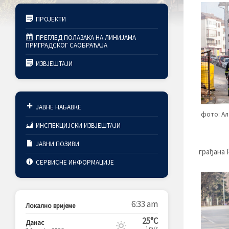
ПРОЈЕКТИ
ПРЕГЛЕД ПОЛАЗАКА НА ЛИНИЈАМА
ПРИГРАДСКОГ САОБРАЋАЈА
ИЗВЈЕШТАЈИ
ЈАВНЕ НАБАВКЕ
фото: Ал
ИНСПЕКЦИЈСКИ ИЗВЈЕШТАЈИ
ЈАВНИ ПОЗИВИ
грађана 
СЕРВИСНЕ ИНФОРМАЦИЈЕ
6:33 am
Локално вријеме
25°C
Данас
1m/s