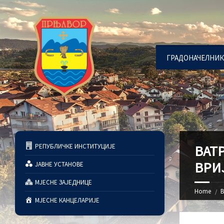
ГРАДОНАЧЕЛНИК
РЕПУБЛИЧКЕ ИНСТИТУЦИЈЕ
ВАТ
ВРИЈ
ЈАВНЕ УСТАНОВЕ
МЈЕСНЕ ЗАЈЕДНИЦЕ
Home
В
МЈЕСНЕ КАНЦЕЛАРИЈЕ