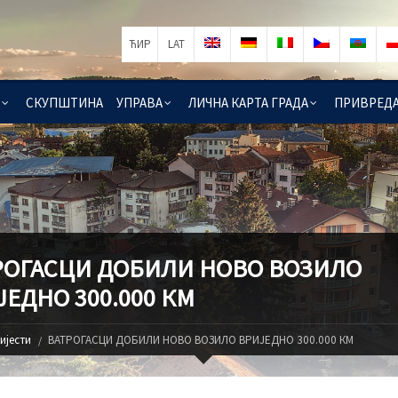
ЋИР
LAT
СКУПШТИНА
УПРАВА
ЛИЧНА КАРТА ГРАДА
ПРИВРЕД
РОГАСЦИ ДОБИЛИ НОВО ВОЗИЛО
ЕДНО 300.000 КМ
ијести
ВАТРОГАСЦИ ДОБИЛИ НОВО ВОЗИЛО ВРИЈЕДНО 300.000 КМ