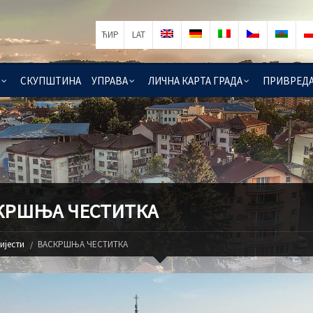
ЋИР
LAT
СКУПШТИНА
УПРАВА
ЛИЧНА КАРТА ГРАДА
ПРИВРЕД
КРШЊА ЧЕСТИТКА
ијести
ВАСКРШЊА ЧЕСТИТКА