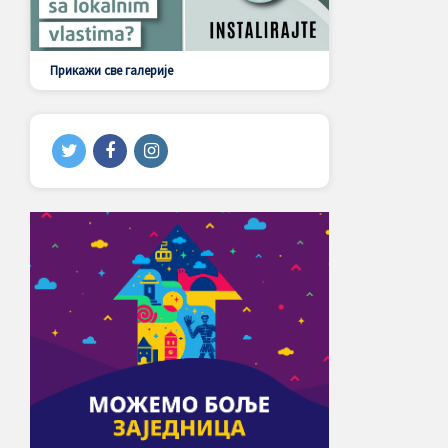
Прикажи све галерије