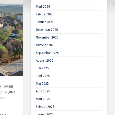
Mart 2026
Februar 2026
Januar 2026
Decembar 2025
Novembar 2025
Oktobar 2025
Septembar 2025
August 2025
Juli 2025
Juni 2025
Maj 2025
о Томаш
April 2025
јерницима
овог
Mart 2025
Februar 2025
Januar 2025
боље