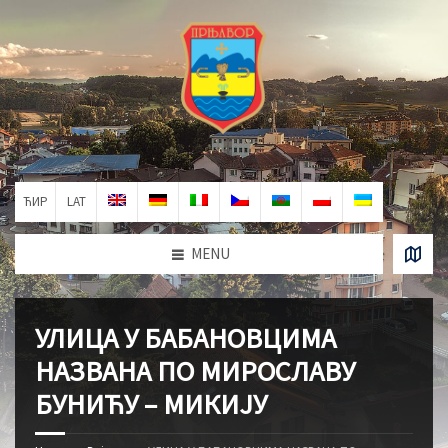
ЋИР
LAT
MENU
УЛИЦА У БАБАНОВЦИМА
НАЗВАНА ПО МИРОСЛАВУ
БУНИЋУ – МИКИЈУ