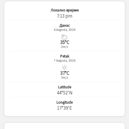
Локално вријеме
7:13 pm
Данас
6 Augusta, 2026
35°C
2m/s
Petak
7 Augusta, 2026
37°C
3m/s
Latitude
44°52'N
Longitude
17°39'E