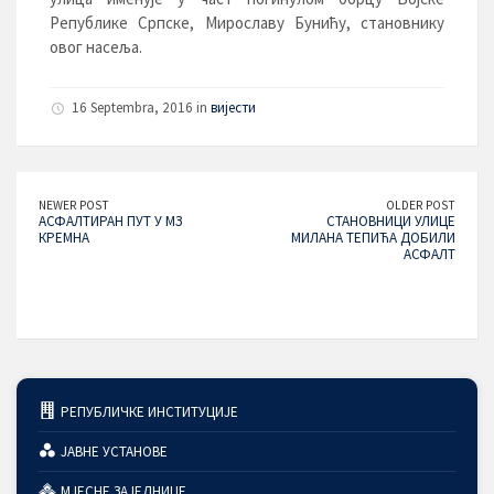
Републике Српске, Мирославу Бунићу, становнику
овог насеља.
16 Septembra, 2016 in
вијести
NEWER POST
OLDER POST
АСФАЛТИРАН ПУТ У МЗ
СТАНОВНИЦИ УЛИЦЕ
КРЕМНА
МИЛАНА ТЕПИЋА ДОБИЛИ
АСФАЛТ
РЕПУБЛИЧКЕ ИНСТИТУЦИЈЕ
ЈАВНЕ УСТАНОВЕ
МЈЕСНЕ ЗАЈЕДНИЦЕ