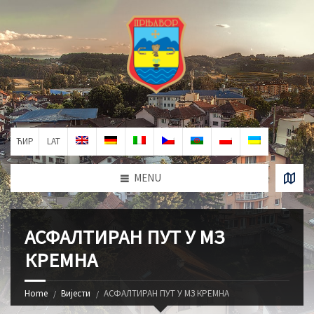
ЋИР
LAT
MENU
АСФАЛТИРАН ПУТ У МЗ
КРЕМНА
Home
Вијести
АСФАЛТИРАН ПУТ У МЗ КРЕМНА