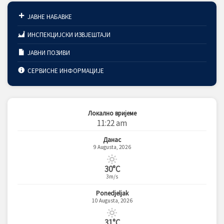
ЈАВНЕ НАБАВКЕ
ИНСПЕКЦИЈСКИ ИЗВЈЕШТАЈИ
ЈАВНИ ПОЗИВИ
СЕРВИСНЕ ИНФОРМАЦИЈЕ
Локално вријеме
11:22 am
Данас
9 Augusta, 2026
30°C
3m/s
Ponedjeljak
10 Augusta, 2026
31°C