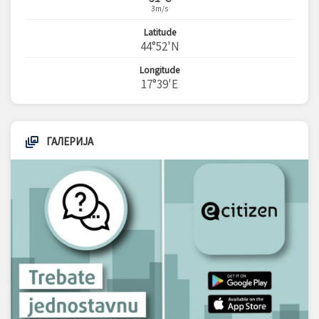
3m/s
Latitude
44°52'N
Longitude
17°39'E
ГАЛЕРИЈА