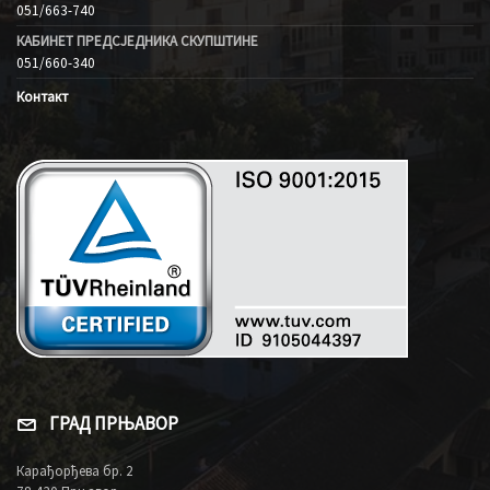
051/663-740
КАБИНЕТ ПРЕДСЈЕДНИКА СКУПШТИНЕ
051/660-340
Контакт
ГРАД ПРЊАВОР
Карађорђева бр. 2