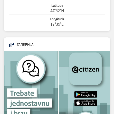
Latitude
44°52'N
Longitude
17°39'E
ГАЛЕРИЈА