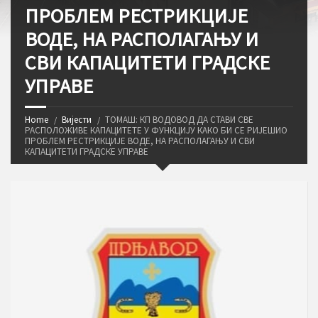
ПРОБЛЕМ РЕСТРИКЦИЈЕ
ВОДЕ, НА РАСПОЛАГАЊУ И
СВИ КАПАЦИТЕТИ ГРАДСКЕ
УПРАВЕ
Home
Вијести
ТОМАШ: КП ВОДОВОД ДА СТАВИ СВЕ
РАСПОЛОЖИВЕ КАПАЦИТЕТЕ У ФУНКЦИЈУ КАКО БИ СЕ РИЈЕШИО
ПРОБЛЕМ РЕСТРИКЦИЈЕ ВОДЕ, НА РАСПОЛАГАЊУ И СВИ
КАПАЦИТЕТИ ГРАДСКЕ УПРАВЕ