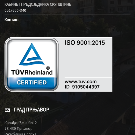
КАБИНЕТ ПРЕДСЈЕДНИКА СКУПШТИНЕ
051/660-340
Контакт
ГРАД ПРЊАВОР
Карађорђева бр. 2
78 430 Прњавор
Република Српска