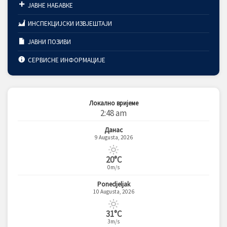
ЈАВНЕ НАБАВКЕ
ИНСПЕКЦИЈСКИ ИЗВЈЕШТАЈИ
ЈАВНИ ПОЗИВИ
СЕРВИСНЕ ИНФОРМАЦИЈЕ
Локално вријеме
2:48 am
Данас
9 Augusta, 2026
20°C
0m/s
Ponedjeljak
10 Augusta, 2026
31°C
3m/s