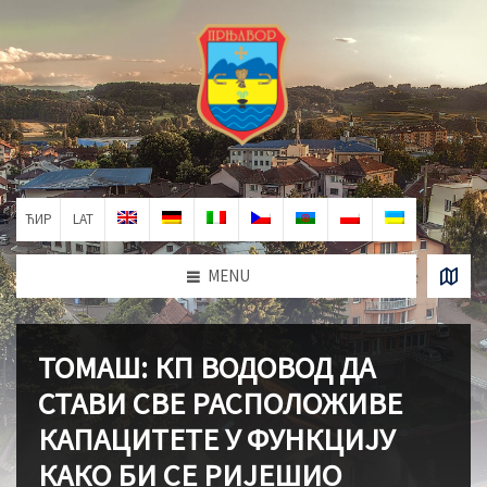
ЋИР
LAT
MENU
ТОМАШ: КП ВОДОВОД ДА
СТАВИ СВЕ РАСПОЛОЖИВЕ
КАПАЦИТЕТЕ У ФУНКЦИЈУ
КАКО БИ СЕ РИЈЕШИО