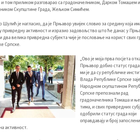
и том приликом разговарао са градоначелником, Дарком Томашем 
дником Скупштине Града, Жељком Симићем.
 Шулић је нагласио, да је Прњавор увијек словио за средину која им
у привредну активност и изразио задовољство што ће данас у Прњ
и два велика привредна субјекта чије је пословање на корист свих г
е Српске.
„Ово је моја прва посјета отка
Прњавор добио статус града 
ми је да су републичке инсти
Влада Републике Српске заје
Народном скупштином Репу
Српске препознали рад
градоначелника Томаша и ње
тима, и свих привредних субј
одобрили статус града који
оправдавају и број запослени
а активност.