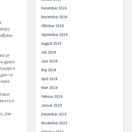
и
Decembar 2024
Novembar 2024
а
Oktobar 2024
авору
Septembar 2024
рађана
August 2024
Juli 2024
ко је
Juni 2024
и драго
туције и
Maj 2024
дно са
April 2024
блике
Mart 2024
говог
Februar 2024
еката и
Januar 2024
х, али
Decembar 2023
Novembar 2023
Oktobar 2023