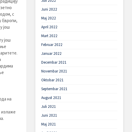
Juli 2022
традицију
узетно
Juni 2022
одом, с
Maj 2022
 Европи,
у још
April 2022
Mart 2022
ту још
Februar 2022
ање
раритете.
Januar 2022
а
Decembar 2021
ардима
Novembar 2021
ње
Oktobar 2021
Septembar 2021
August 2021
ода на
Juli 2021
е излаже
Juni 2021
а.
Maj 2021