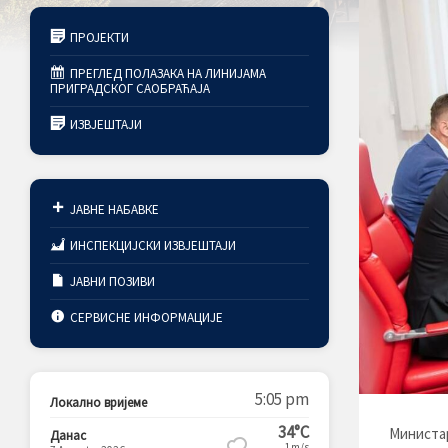
ПРОЈЕКТИ
ПРЕГЛЕД ПОЛАЗАКА НА ЛИНИЈАМА
ПРИГРАДСКОГ САОБРАЋАЈА
ИЗВЈЕШТАЈИ
ЈАВНЕ НАБАВКЕ
ИНСПЕКЦИЈСКИ ИЗВЈЕШТАЈИ
ЈАВНИ ПОЗИВИ
СЕРВИСНЕ ИНФОРМАЦИЈЕ
5:05 pm
Локално вријеме
34°C
Министар
Данас
1m/s