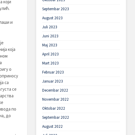
а који
улић.
Septembar 2023
August 2023
лаши и
Juli 2023
Juni 2023
је
Maj 2023
ија која
April 2023
еном
а
Mart 2023
ригу о
Februar 2023
доприносу
Januar 2023
ја са
густа се
Decembar 2022
арства
Novembar 2022
ке
Oktobar 2022
звода по
на, до
Septembar 2022
August 2022