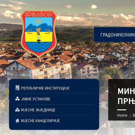
ГРАДОНАЧЕЛНИК
РЕПУБЛИЧКЕ ИНСТИТУЦИЈЕ
МИН
ПРЊ
ЈАВНЕ УСТАНОВЕ
МЈЕСНЕ ЗАЈЕДНИЦЕ
Home
В
МЈЕСНЕ КАНЦЕЛАРИЈЕ