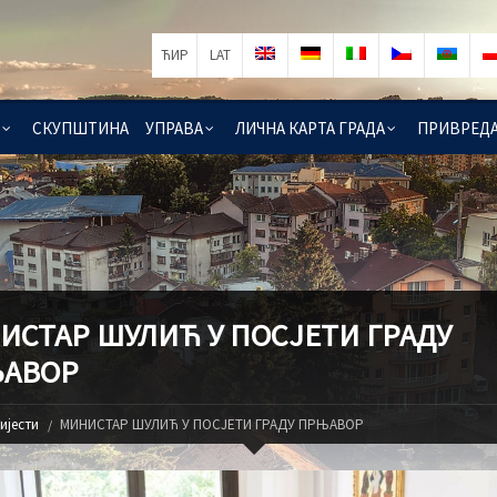
ЋИР
LAT
СКУПШТИНА
УПРАВА
ЛИЧНА КАРТА ГРАДА
ПРИВРЕД
ИСТАР ШУЛИЋ У ПОСЈЕТИ ГРАДУ
АВОР
ијести
МИНИСТАР ШУЛИЋ У ПОСЈЕТИ ГРАДУ ПРЊАВОР