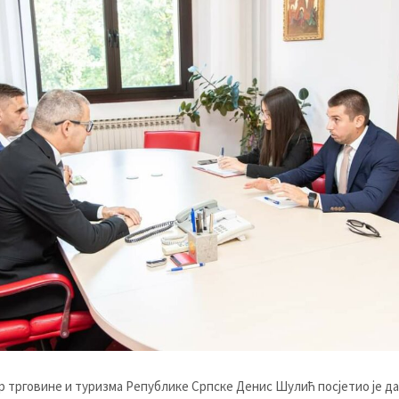
 трговине и туризма Републике Српске Денис Шулић посјетио је да