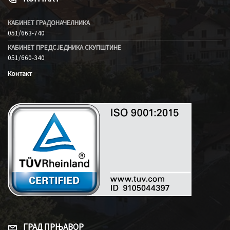
КАБИНЕТ ГРАДОНАЧЕЛНИКА
051/663-740
КАБИНЕТ ПРЕДСЈЕДНИКА СКУПШТИНЕ
051/660-340
Контакт
ГРАД ПРЊАВОР