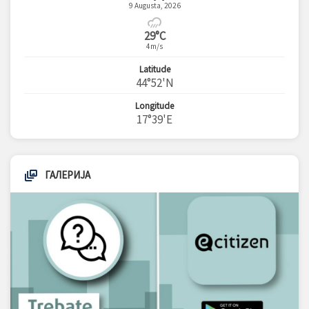
9 Augusta, 2026
29°C
4m/s
Latitude
44°52'N
Longitude
17°39'E
ГАЛЕРИЈА