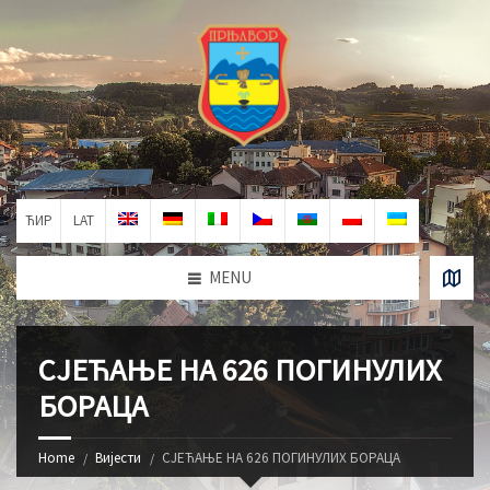
ЋИР
LAT
MENU
СЈЕЋАЊЕ НА 626 ПОГИНУЛИХ
БОРАЦА
Home
Вијести
СЈЕЋАЊЕ НА 626 ПОГИНУЛИХ БОРАЦА