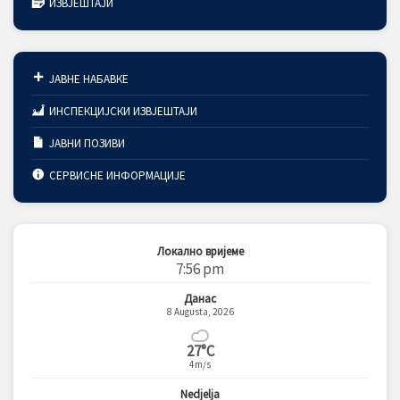
ИЗВЈЕШТАЈИ
ЈАВНЕ НАБАВКЕ
ИНСПЕКЦИЈСКИ ИЗВЈЕШТАЈИ
ЈАВНИ ПОЗИВИ
СЕРВИСНЕ ИНФОРМАЦИЈЕ
Локално вријеме
7:56 pm
Данас
8 Augusta, 2026
27°C
4m/s
Nedjelja