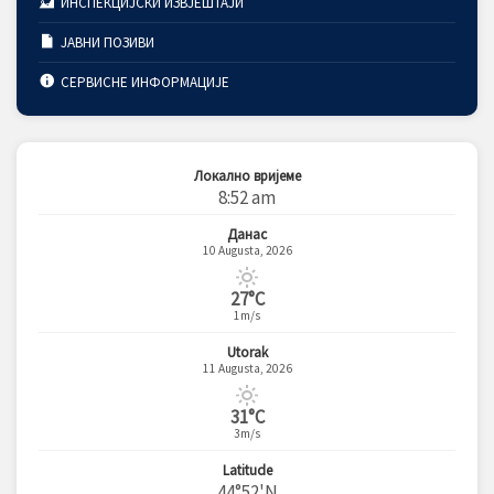
ИНСПЕКЦИЈСКИ ИЗВЈЕШТАЈИ
ЈАВНИ ПОЗИВИ
СЕРВИСНЕ ИНФОРМАЦИЈЕ
Локално вријеме
8:52 am
Данас
10 Augusta, 2026
27°C
1m/s
Utorak
11 Augusta, 2026
31°C
3m/s
Latitude
44°52'N