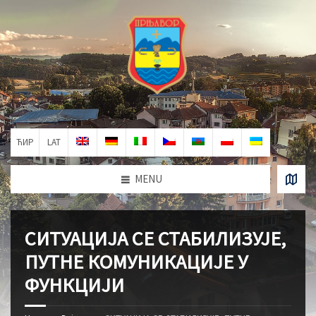
ЋИР
LAT
MENU
СИТУАЦИЈА СЕ СТАБИЛИЗУЈЕ,
ПУТНЕ КОМУНИКАЦИЈЕ У
ФУНКЦИЈИ