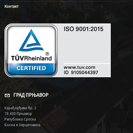
Контакт
ГРАД ПРЊАВОР
Карађорђева бр. 2
78 430 Прњавор
Република Српска
Босна и Херцеговина