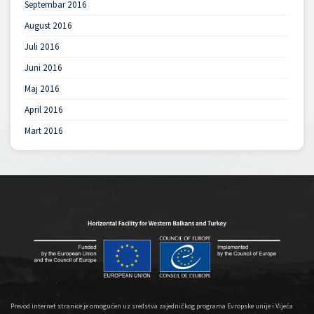
Septembar 2016
August 2016
Juli 2016
Juni 2016
Maj 2016
April 2016
Mart 2016
Prevod internet stranice je omogućen uz sredstva zajedničkog programa Evropske unije i Vijeća