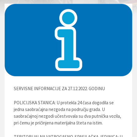
SERVISNE INFORMACIJE ZA 27.12.2022. GODINU
POLICIJSKA STANICA: U protekla 24 časa dogodila se
jedna saobraćajna nezgoda na području grada. U
saobraćajnoj nezgodi učestvovala su dva putnička vozila,
pri čemu je pričinjena materijalna šteta na istim.
TERITORIJALNA VATROGASNO-SPASILAČKA JEDINICA: U