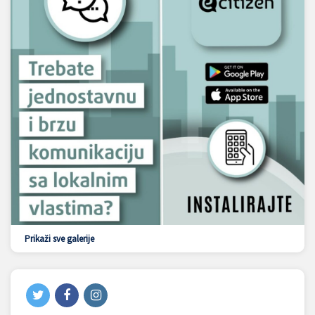
Prikaži sve galerije