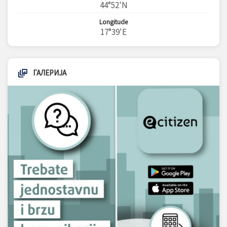
44°52'N
Longitude
17°39'E
ГАЛЕРИЈА