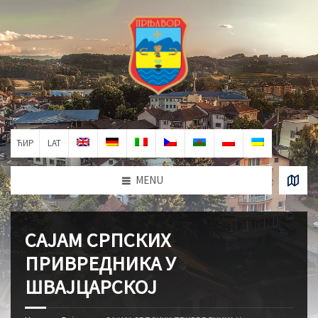
ЋИР
LAT
MENU
САЈАМ СРПСКИХ
ПРИВРЕДНИКА У
ШВАЈЦАРСКОЈ