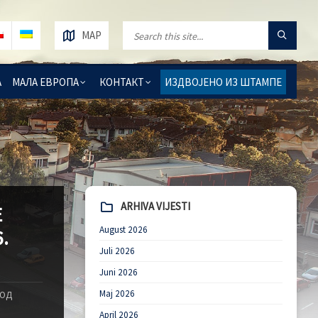
MAP
А
МАЛА ЕВРОПА
КОНТАКТ
ИЗДВОЈЕНО ИЗ ШТАМПЕ
ARHIVA VIJESTI
Е
August 2026
.
Juli 2026
Juni 2026
Maj 2026
 ОД
April 2026