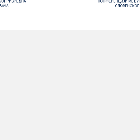
ОЉОПРИВРЕДНА
КОНФЕРЕНЦИЈИ МЕЂУ
ЂАЧА
СЛОВЕНСКОГ