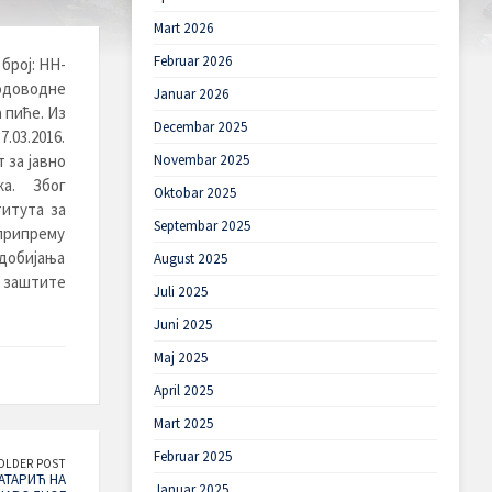
Mart 2026
Februar 2026
број: HH-
водоводне
Januar 2026
 пиће.
Из
Decembar 2025
.03.2016.
 за јавно
Novembar 2025
а. Због
Oktobar 2025
итута за
Septembar 2025
припрему
 добијања
August 2025
е заштите
Juli 2025
Juni 2025
Maj 2025
April 2025
Mart 2025
Februar 2025
OLDER POST
АТАРИЋ НА
Januar 2025