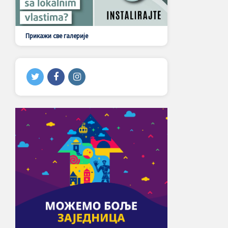
Прикажи све галерије