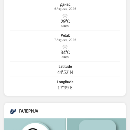
Данас
6 Augusta, 2026
29°C
0m/s
Petak
7 Augusta, 2026
34°C
3m/s
Latitude
44°52'N
Longitude
17°39'E
ГАЛЕРИЈА