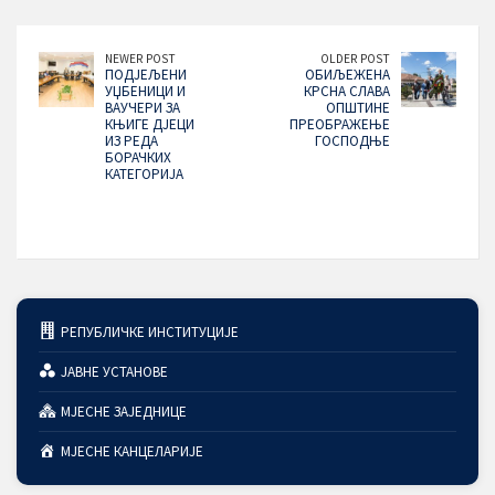
NEWER POST
OLDER POST
ПОДЈЕЉЕНИ
ОБИЉЕЖЕНА
УЏБЕНИЦИ И
КРСНА СЛАВА
ВАУЧЕРИ ЗА
ОПШТИНЕ
КЊИГЕ ДЈЕЦИ
ПРЕОБРАЖЕЊЕ
ИЗ РЕДА
ГОСПОДЊЕ
БОРАЧКИХ
КАТЕГОРИЈА
РЕПУБЛИЧКЕ ИНСТИТУЦИЈЕ
ЈАВНЕ УСТАНОВЕ
МЈЕСНЕ ЗАЈЕДНИЦЕ
МЈЕСНЕ КАНЦЕЛАРИЈЕ