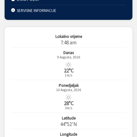
SERVISNE INFORMACIJE
Lokalno vrijeme
7:48 am
Danas
9 Augusta, 2026
22°C
1m/s
Ponedjeljak
10 Augusta, 2026
28°C
3m/s
Latitude
44°52'N
Longitude