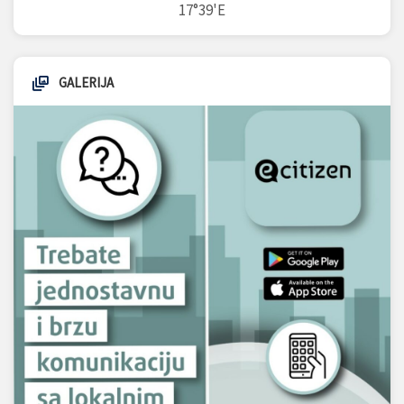
17°39'E
GALERIJA