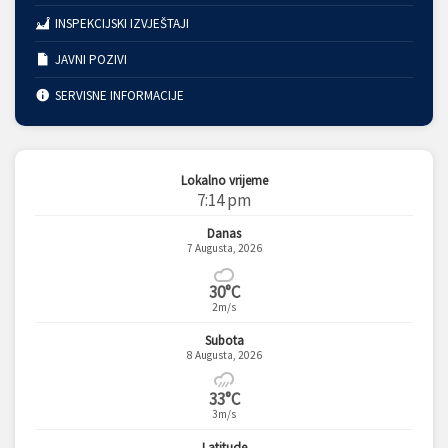
INSPEKCIJSKI IZVJEŠTAJI
JAVNI POZIVI
SERVISNE INFORMACIJE
Lokalno vrijeme
7:14 pm
Danas
7 Augusta, 2026
30°C
2m/s
Subota
8 Augusta, 2026
33°C
3m/s
Latitude