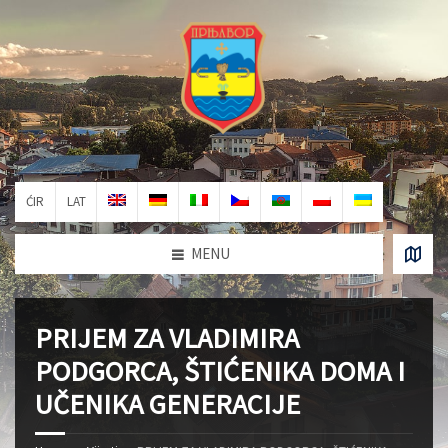
ĆIR
LAT
MENU
PRIJEM ZA VLADIMIRA
PODGORCA, ŠTIĆENIKA DOMA I
UČENIKA GENERACIJE