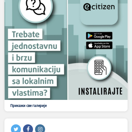
Прикажи све галерије