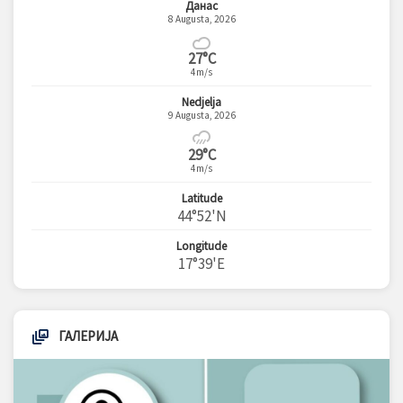
Данас
8 Augusta, 2026
27°C
4m/s
Nedjelja
9 Augusta, 2026
29°C
4m/s
Latitude
44°52'N
Longitude
17°39'E
ГАЛЕРИЈА