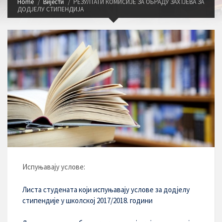
Home
Вијести
РЕЗУЛТАТИ КОМИСИЈЕ ЗА ОБРАДУ ЗАХТЈЕВА ЗА
ДОДЈЕЛУ СТИПЕНДИЈА
Испуњавају услове:
Листа студената који испуњавају услове за додјелу
стипендије у школској 2017/2018. години