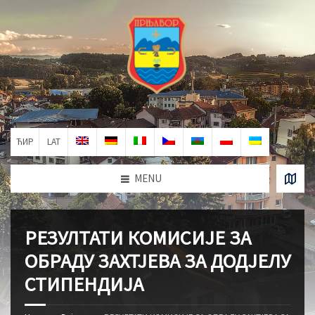
ЋИР
LAT
MENU
РЕЗУЛТАТИ КОМИСИЈЕ ЗА
ОБРАДУ ЗАХТЈЕВА ЗА ДОДЈЕЛУ
СТИПЕНДИЈА