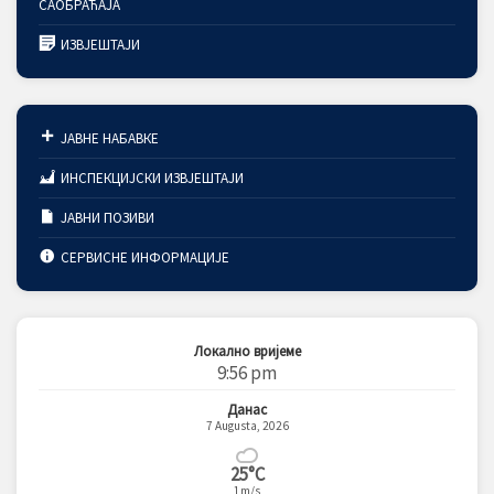
САОБРАЋАЈА
ИЗВЈЕШТАЈИ
ЈАВНЕ НАБАВКЕ
ИНСПЕКЦИЈСКИ ИЗВЈЕШТАЈИ
ЈАВНИ ПОЗИВИ
СЕРВИСНЕ ИНФОРМАЦИЈЕ
Локално вријеме
9:56 pm
Данас
7 Augusta, 2026
25°C
1m/s