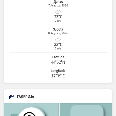
Данас
7 Augusta, 2026
23°C
2m/s
Subota
8 Augusta, 2026
33°C
3m/s
Latitude
44°52'N
Longitude
17°39'E
ГАЛЕРИЈА