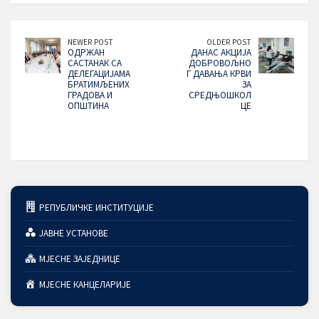
NEWER POST
OLDER POST
ОДРЖАН
ДАНАС АКЦИЈА
САСТАНАК СА
ДОБРОВОЉНО
ДЕЛЕГАЦИЈАМА
Г ДАВАЊА КРВИ
БРАТИМЉЕНИХ
ЗА
ГРАДОВА И
СРЕДЊОШКОЛ
ОПШТИНА
ЦЕ
РЕПУБЛИЧКЕ ИНСТИТУЦИЈЕ
ЈАВНЕ УСТАНОВЕ
МЈЕСНЕ ЗАЈЕДНИЦЕ
МЈЕСНЕ КАНЦЕЛАРИЈЕ