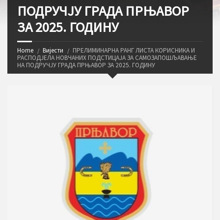
ПОДРУЧЈУ ГРАДА ПРЊАВОР
ЗА 2025. ГОДИНУ
Home
Вијести
ПРЕЛИМИНАРНА РАНГ ЛИСТА КОРИСНИКА И
РАСПОДЈЕЛА НОВЧАНИХ ПОДСТИЦАЈА ЗА САМОЗАПОШЉАВАЊЕ
НА ПОДРУЧЈУ ГРАДА ПРЊАВОР ЗА 2025. ГОДИНУ