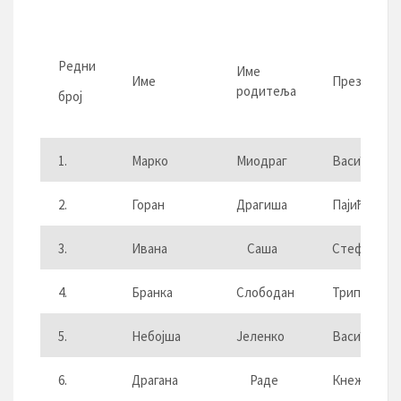
Редни
Име
Име
Презиме
родитеља
број
1.
Марко
Миодраг
Васић
2.
Горан
Драгиша
Пајић
3.
Ивана
Саша
Стефаниш
4.
Бранка
Слободан
Трипунови
5.
Небојша
Јеленко
Васић
6.
Драгана
Раде
Кнежевић