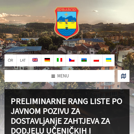
ĆIR
LAT
MENU
PRELIMINARNE RANG LISTE PO
JAVNOM POZIVU ZA
DOSTAVLjANjE ZAHTJEVA ZA
DODJELU UČENIČKIH I