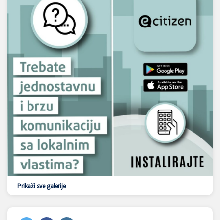
Prikaži sve galerije