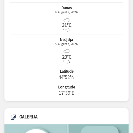
Danas
8 Augusta, 2026
31°C
4m/s
Nedjelja
9 Augusta, 2026
29°C
4m/s
Latitude
44°52'N
Longitude
17°39'E
GALERIJA