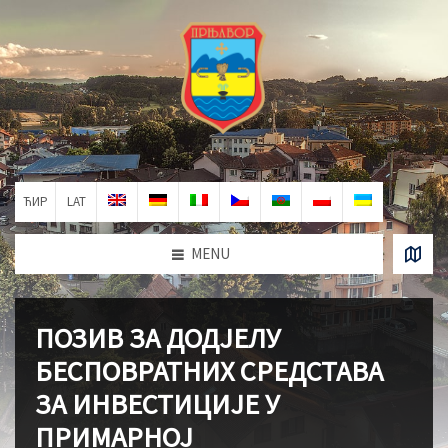
ЋИР
LAT
MENU
ПОЗИВ ЗА ДОДЈЕЛУ
БЕСПОВРАТНИХ СРЕДСТАВА
ЗА ИНВЕСТИЦИЈЕ У
ПРИМАРНОЈ