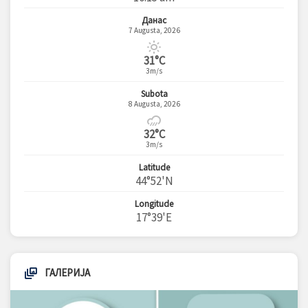
Данас
7 Augusta, 2026
31°C
3m/s
Subota
8 Augusta, 2026
32°C
3m/s
Latitude
44°52'N
Longitude
17°39'E
ГАЛЕРИЈА