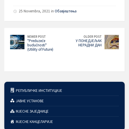
25 Novembra, 2021 in
Обавјештења
NEWER POST
OLDER POST
"Preduzeće
У ПОНЕДЈЕЉАК
budućnosti"
НЕРАДНИ ДАН
(Utility of Future)
РЕПУБЛИЧКЕ ИНСТИТУЦИЈЕ
ЈАВНЕ УСТАНОВЕ
МЈЕСНЕ ЗАЈЕДНИЦЕ
МЈЕСНЕ КАНЦЕЛАРИЈЕ