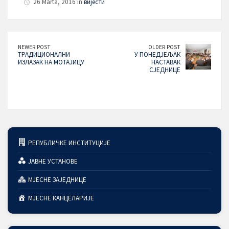
26 Marta, 2016 in
вијести
NEWER POST
OLDER POST
ТРАДИЦИОНАЛНИ
У ПОНЕДJЕЉАК
ИЗЛАЗАК НА МОТАЈИЦУ
НАСТАВАК
СЈЕДНИЦЕ
РЕПУБЛИЧКЕ ИНСТИТУЦИЈЕ
ЈАВНЕ УСТАНОВЕ
МЈЕСНЕ ЗАЈЕДНИЦЕ
МЈЕСНЕ КАНЦЕЛАРИЈЕ