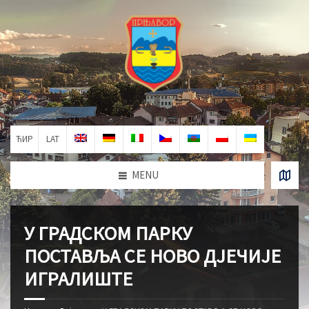
ЋИР
LAT
MENU
У ГРАДСКОМ ПАРКУ
ПОСТАВЉА СЕ НОВО ДЈЕЧИЈЕ
ИГРАЛИШТЕ