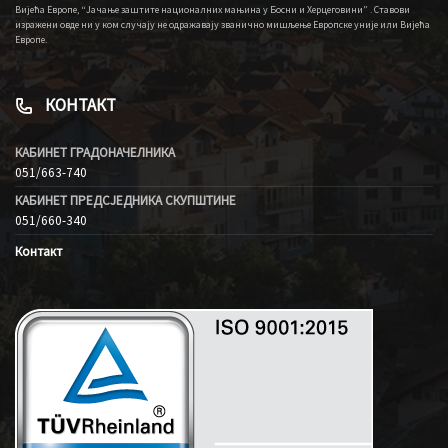
Вијећа Европе, “Јачање заштите националних мањина у Босни и Херцеговини” . Ставови
изражени овде ни у ком случају не одражавају званично мишљење Европске уније или Вијећа
Европе.
КОНТАКТ
КАБИНЕТ ГРАДОНАЧЕЛНИКА
051/663-740
КАБИНЕТ ПРЕДСЈЕДНИКА СКУПШТИНЕ
051/660-340
Контакт