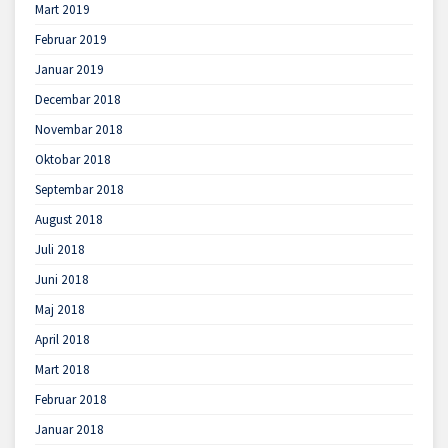
Mart 2019
Februar 2019
Januar 2019
Decembar 2018
Novembar 2018
Oktobar 2018
Septembar 2018
August 2018
Juli 2018
Juni 2018
Maj 2018
April 2018
Mart 2018
Februar 2018
Januar 2018