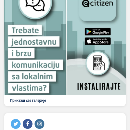
Прикажи све галерије