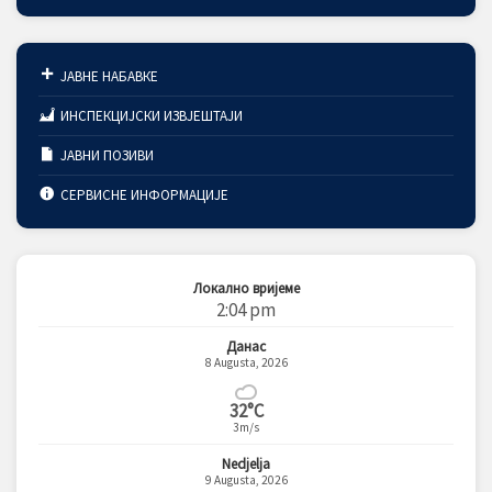
ЈАВНЕ НАБАВКЕ
ИНСПЕКЦИЈСКИ ИЗВЈЕШТАЈИ
ЈАВНИ ПОЗИВИ
СЕРВИСНЕ ИНФОРМАЦИЈЕ
Локално вријеме
2:04 pm
Данас
8 Augusta, 2026
32°C
3m/s
Nedjelja
9 Augusta, 2026