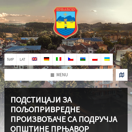
ЋИР
LAT
MENU
ПОДСТИЦАЈИ ЗА
ПОЉОПРИВРЕДНЕ
ПРОИЗВОЂАЧЕ СА ПОДРУЧЈА
ОПШТИНЕ ПРЊАВОР