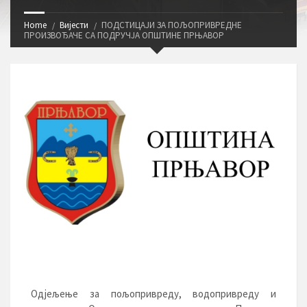
Home
Вијести
ПОДСТИЦАЈИ ЗА ПОЉОПРИВРЕДНЕ
ПРОИЗВОЂАЧЕ СА ПОДРУЧЈА ОПШТИНЕ ПРЊАВОР
Одјељење за пољопривреду, водопривреду и