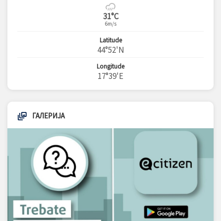
31°C
6m/s
Latitude
44°52'N
Longitude
17°39'E
ГАЛЕРИЈА