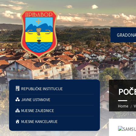
GRADONA
REPUBLIČKE INSTITUCIJE
POČ
JAVNE USTANOVE
Home
V
MJESNE ZAJEDNICE
MJESNE KANCELARIJE