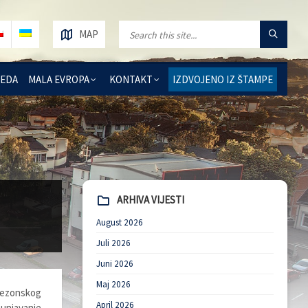
MAP
REDA
MALA EVROPA
KONTAKT
IZDVOJENO IZ ŠTAMPE
ARHIVA VIJESTI
August 2026
Juli 2026
Juni 2026
Maj 2026
ezonskog
April 2026
njavanje