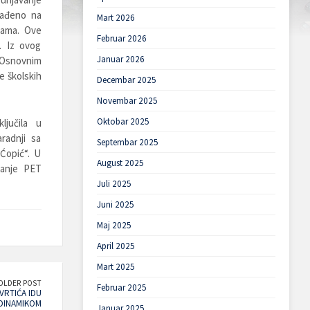
sađeno na
Mart 2026
cama. Ove
Februar 2026
. Iz ovog
Januar 2026
 Osnovnim
e školskih
Decembar 2025
Novembar 2025
Oktobar 2025
ključila u
radnji sa
Septembar 2025
Ćopić“. U
August 2025
janje PET
Juli 2025
Juni 2025
Maj 2025
April 2025
Mart 2025
OLDER POST
Februar 2025
VRTIĆA IDU
DINAMIKOM
Januar 2025