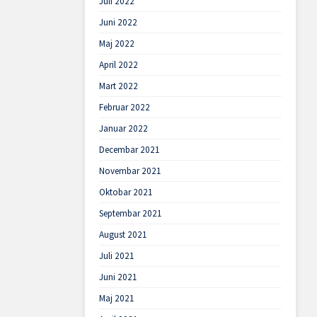
Juli 2022
Juni 2022
Maj 2022
April 2022
Mart 2022
Februar 2022
Januar 2022
Decembar 2021
Novembar 2021
Oktobar 2021
Septembar 2021
August 2021
Juli 2021
Juni 2021
Maj 2021