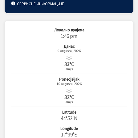
СЕРВИСНЕ ИНФОРМАЦИЈЕ
Локално вријеме
1:46 pm
Данас
9 Augusta, 2026
33°C
3m/s
Ponedjeljak
10 Augusta, 2026
32°C
3m/s
Latitude
44°52'N
Longitude
17°39'E