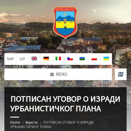
ЋИР
LAT
MENU
ПОТПИСАН УГОВОР О ИЗРАДИ
УРБАНИСТИЧКОГ ПЛАНА
Home
Вијести
ПОТПИСАН УГОВОР О ИЗРАДИ
УРБАНИСТИЧКОГ ПЛАНА