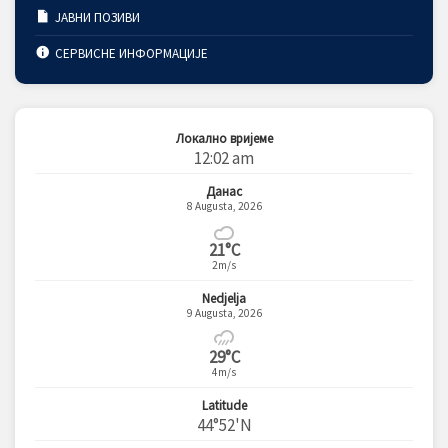
ЈАВНИ ПОЗИВИ
СЕРВИСНЕ ИНФОРМАЦИЈЕ
Локално вријеме
12:02 am
Данас
8 Augusta, 2026
21°C
2m/s
Nedjelja
9 Augusta, 2026
29°C
4m/s
Latitude
44°52'N