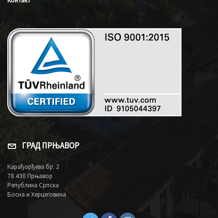
Контакт
ГРАД ПРЊАВОР
Карађорђева бр. 2
78 430 Прњавор
Република Српска
Босна и Херцеговина