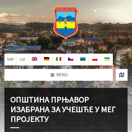
ЋИР
LAT
MENU
ОПШТИНА ПРЊАВОР
ИЗАБРАНА ЗА УЧЕШЋЕ У МЕГ
ПРОЈЕКТУ