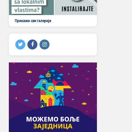
Прикажи све галерије