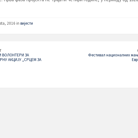
sta, 2016 in
вијести
T
 ВОЛОНТЕРИ ЗА
Фестивал националних мањ
РНУ АКЦИЈУ „СРЦЕМ ЗА
Евр