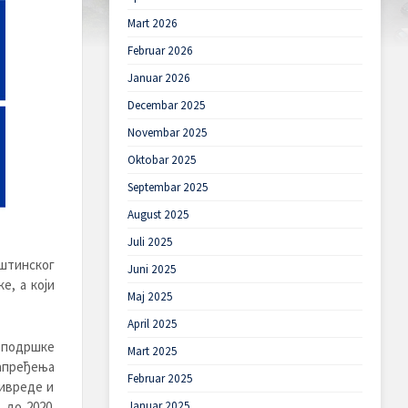
Mart 2026
Februar 2026
Januar 2026
Decembar 2025
Novembar 2025
Oktobar 2025
Septembar 2025
August 2025
Juli 2025
штинског
Juni 2025
е, а који
Maj 2025
April 2025
е подршке
Mart 2025
апређења
Februar 2025
ривреде и
 до 2020.
Januar 2025