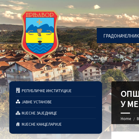
ГРАДОНАЧЕЛНИК
РЕПУБЛИЧКЕ ИНСТИТУЦИЈЕ
ОПШ
У МЕ
ЈАВНЕ УСТАНОВЕ
МЈЕСНЕ ЗАЈЕДНИЦЕ
Home
В
МЈЕСНЕ КАНЦЕЛАРИЈЕ