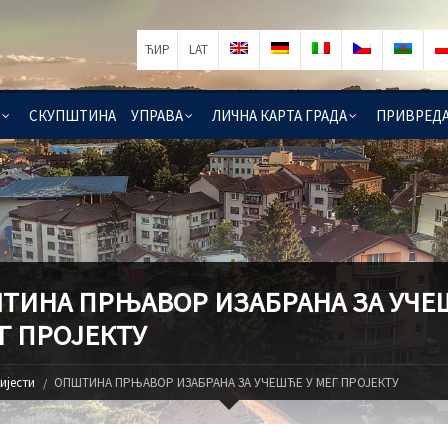
ЋИР
LAT
СКУПШТИНА
УПРАВА
ЛИЧНА КАРТА ГРАДА
ПРИВРЕД
ТИНА ПРЊАВОР ИЗАБРАНА ЗА УЧЕ
Г ПРОЈЕКТУ
ијести
ОПШТИНА ПРЊАВОР ИЗАБРАНА ЗА УЧЕШЋЕ У МЕГ ПРОЈЕКТУ