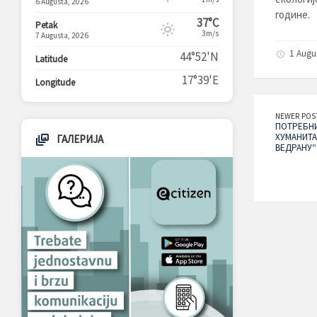
6 Augusta, 2026
године.
37°C
Petak
3m/s
7 Augusta, 2026
1 Augu
44°52'N
Latitude
17°39'E
Longitude
NEWER POS
ПОТРЕБНИ
ХУМАНИТА
ГАЛЕРИЈА
ВЕДРАНУ“