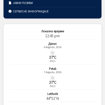
ЈАВНИ ПОЗИВИ
СЕРВИСНЕ ИНФОРМАЦИЈЕ
Локално вријеме
12:45 pm
Данас
6 Augusta, 2026
37°C
2m/s
Petak
7 Augusta, 2026
37°C
3m/s
Latitude
44°52'N