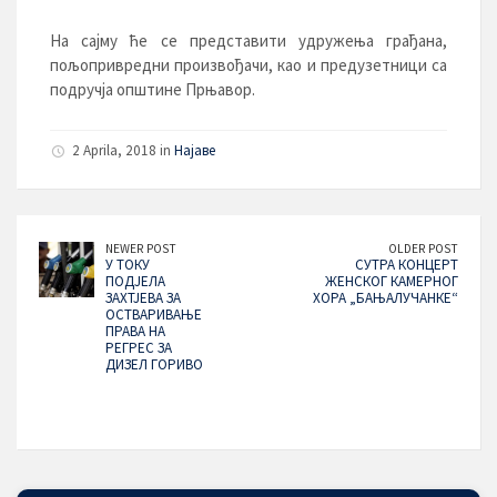
На сајму ће се представити удружења грађана,
пољопривредни произвођачи, као и предузетници са
подручја општине Прњавор.
2 Aprila, 2018 in
Најаве
NEWER POST
OLDER POST
У ТОКУ
СУТРА КОНЦЕРТ
ПОДЈЕЛА
ЖЕНСКОГ КАМЕРНОГ
ЗАХТЈЕВА ЗА
ХОРА „БАЊАЛУЧАНКЕ“
ОСТВАРИВАЊЕ
ПРАВА НА
РЕГРЕС ЗА
ДИЗЕЛ ГОРИВО