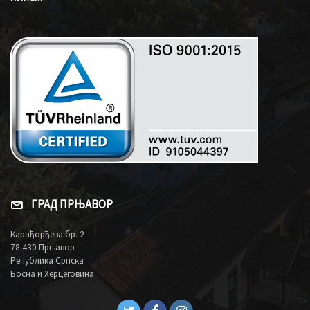
ГРАД ПРЊАВОР
Карађорђева бр. 2
78 430 Прњавор
Република Српска
Босна и Херцеговина