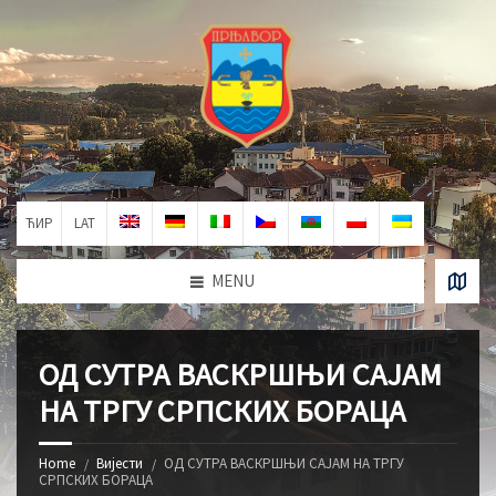
ЋИР
LAT
MENU
ОД СУТРА ВАСКРШЊИ САЈАМ
НА ТРГУ СРПСКИХ БОРАЦА
Home
Вијести
ОД СУТРА ВАСКРШЊИ САЈАМ НА ТРГУ
СРПСКИХ БОРАЦА