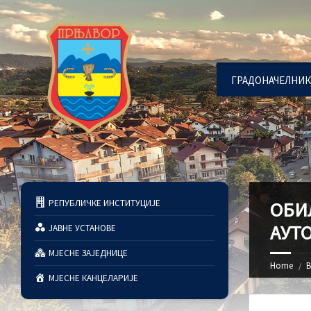
ГРАДОНАЧЕЛНИК
РЕПУБЛИЧКЕ ИНСТИТУЦИЈЕ
ОБИ
АУТ
ЈАВНЕ УСТАНОВЕ
МЈЕСНЕ ЗАЈЕДНИЦЕ
Home
В
МЈЕСНЕ КАНЦЕЛАРИЈЕ