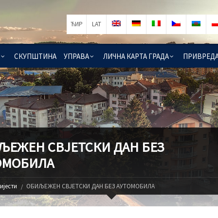
ЋИР
LAT
СКУПШТИНА
УПРАВА
ЛИЧНА КАРТА ГРАДА
ПРИВРЕД
ЉЕЖЕН СВЈЕТСКИ ДАН БЕЗ
ОМОБИЛА
ијести
ОБИЉЕЖЕН СВЈЕТСКИ ДАН БЕЗ АУТОМОБИЛА