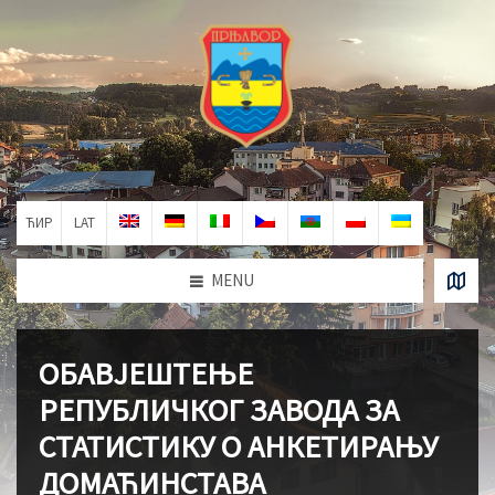
ЋИР
LAT
MENU
ОБАВЈЕШТЕЊЕ
РЕПУБЛИЧКОГ ЗАВОДА ЗА
СТАТИСТИКУ О АНКЕТИРАЊУ
ДОМАЋИНСТАВА