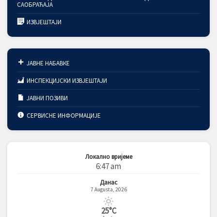
САОБРАЋАЈА
ИЗВЈЕШТАЈИ
ЈАВНЕ НАБАВКЕ
ИНСПЕКЦИЈСКИ ИЗВЈЕШТАЈИ
ЈАВНИ ПОЗИВИ
СЕРВИСНЕ ИНФОРМАЦИЈЕ
Локално вријеме
6:47 am
Данас
7 Augusta, 2026
25°C