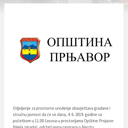
Odjeljenje za prostorno uređenje obavještava građane i
stručnu javnost da će se dana, 4. 6. 2019. godine sa
početkom u 11.00 časova u prostorijama Opštine Prnjavor
(bijela zgrada), održati javna rasprava o Nacrtu