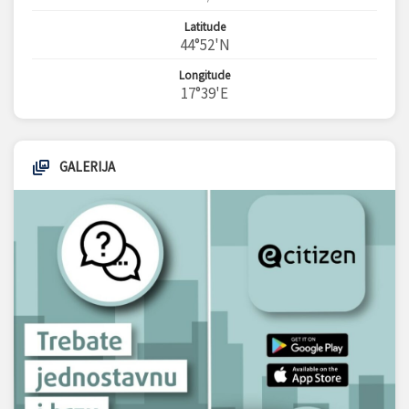
Latitude
44°52'N
Longitude
17°39'E
GALERIJA