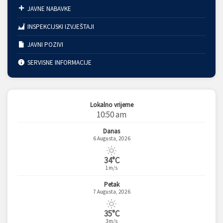
JAVNE NABAVKE
INSPEKCIJSKI IZVJEŠTAJI
JAVNI POZIVI
SERVISNE INFORMACIJE
Lokalno vrijeme
10:50 am
Danas
6 Augusta, 2026
34°C
1m/s
Petak
7 Augusta, 2026
35°C
3m/s