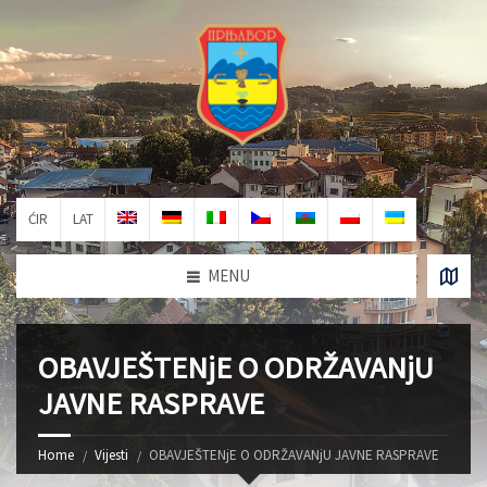
ĆIR
LAT
MENU
OBAVJEŠTENjE O ODRŽAVANjU
JAVNE RASPRAVE
Home
Vijesti
OBAVJEŠTENjE O ODRŽAVANjU JAVNE RASPRAVE