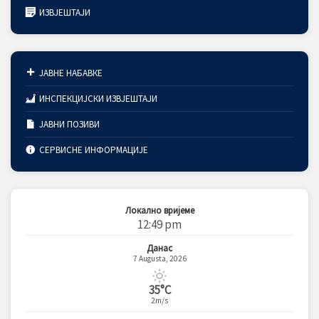
ИЗВЈЕШТАЈИ
ЈАВНЕ НАБАВКЕ
ИНСПЕКЦИЈСКИ ИЗВЈЕШТАЈИ
ЈАВНИ ПОЗИВИ
СЕРВИСНЕ ИНФОРМАЦИЈЕ
Локално вријеме
12:49 pm
Данас
7 Augusta, 2026
35°C
2m/s