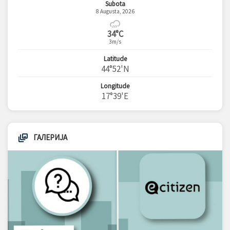
Subota
8 Augusta, 2026
34°C
3m/s
Latitude
44°52'N
Longitude
17°39'E
ГАЛЕРИЈА