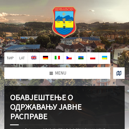
ЋИР
LAT
MENU
ОБАВЈЕШТЕЊЕ О
ОДРЖАВАЊУ ЈАВНЕ
РАСПРАВЕ