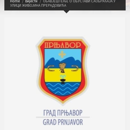
Home
Вијести
ОБАВЈЕШТЕЊЕ О ОБУСТАВИ САОБРАЋАЈА У
УЛИЦИ ЖИВОЈИНА ПРЕРАДОВИЋА