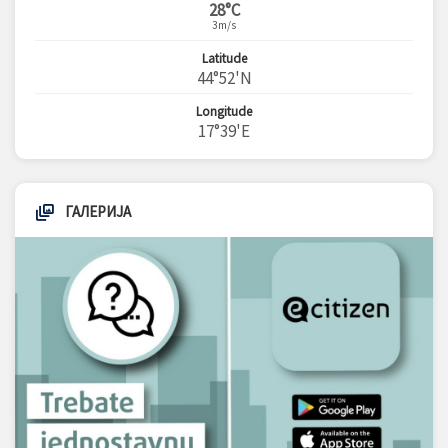
28°C
3m/s
Latitude
44°52'N
Longitude
17°39'E
ГАЛЕРИЈА