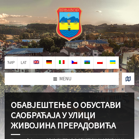
ЋИР
LAT
MENU
ОБАВЈЕШТЕЊЕ О ОБУСТАВИ
САОБРАЋАЈА У УЛИЦИ
ЖИВОЈИНА ПРЕРАДОВИЋА