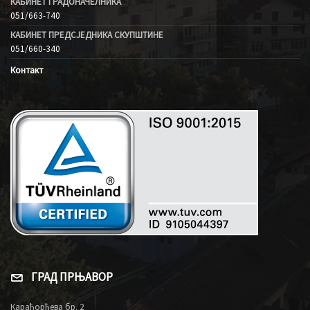
КАБИНЕТ ГРАДОНАЧЕЛНИКА
051/663-740
КАБИНЕТ ПРЕДСЈЕДНИКА СКУПШТИНЕ
051/660-340
Контакт
ГРАД ПРЊАВОР
Карађорђева бр. 2