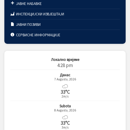
ЈАВНЕ НАБАВКЕ
ИНСПЕКЦИЈСКИ ИЗВЈЕШТАЈИ
ЈАВНИ ПОЗИВИ
СЕРВИСНЕ ИНФОРМАЦИЈЕ
Локално вријеме
4:28 pm
Данас
7 Augusta, 2026
33°C
2m/s
Subota
8 Augusta, 2026
33°C
3m/s