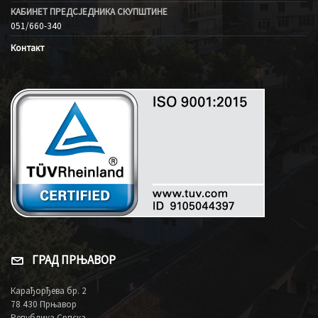
КАБИНЕТ ПРЕДСЈЕДНИКА СКУПШТИНЕ
051/660-340
Контакт
ГРАД ПРЊАВОР
Карађорђева бр. 2
78 430 Прњавор
Република Српска