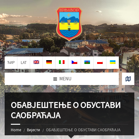
ЋИР
LAT
MENU
ОБАВЈЕШТЕЊЕ О ОБУСТАВИ
САОБРАЋАЈА
Home
Вијести
ОБАВЈЕШТЕЊЕ О ОБУСТАВИ САОБРАЋАЈА