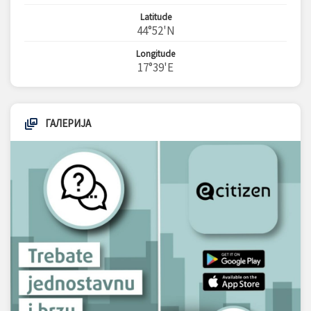
Latitude
44°52'N
Longitude
17°39'E
ГАЛЕРИЈА