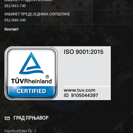
051/663-740
КАБИНЕТ ПРЕДСЈЕДНИКА СКУПШТИНЕ
051/660-340
Контакт
ГРАД ПРЊАВОР
Карађорђева бр. 2