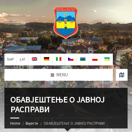
ЋИР
LAT
MENU
ОБАВЈЕШТЕЊЕ О ЈАВНОЈ
РАСПРАВИ
Home
Вијести
ОБАВЈЕШТЕЊЕ О ЈАВНОЈ РАСПРАВИ