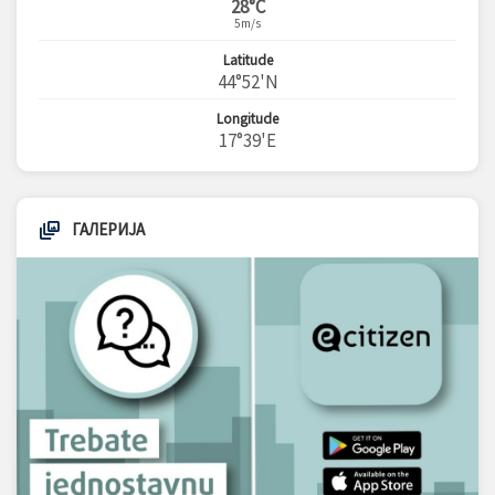
28°C
5m/s
Latitude
44°52'N
Longitude
17°39'E
ГАЛЕРИЈА