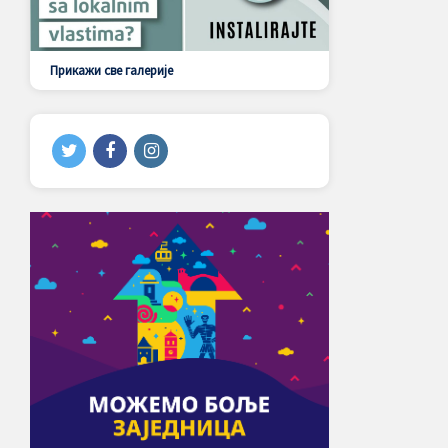
Прикажи све галерије