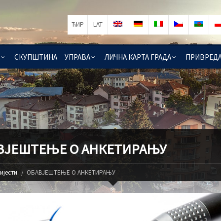
ЋИР
LAT
СКУПШТИНА
УПРАВА
ЛИЧНА КАРТА ГРАДА
ПРИВРЕД
ВЈЕШТЕЊЕ О АНКЕТИРАЊУ
ијести
OБАВЈЕШТЕЊЕ О АНКЕТИРАЊУ