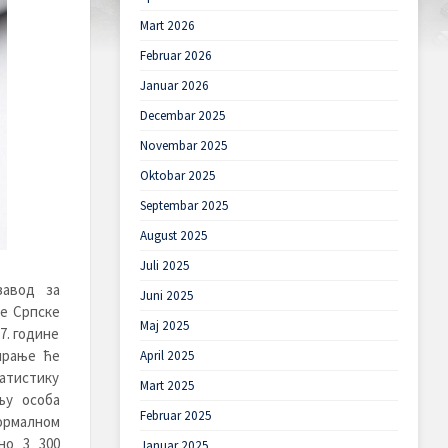
Mart 2026
Februar 2026
Januar 2026
Decembar 2025
Novembar 2025
Oktobar 2025
Septembar 2025
August 2025
Juli 2025
завод за
Juni 2025
ке Српске
Maj 2025
7. године
ирање ће
April 2025
татистику
Mart 2025
њу особа
Februar 2025
формалном
но 3 300
Januar 2025