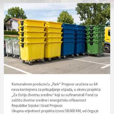
Komunalnom preduzeću „Park“ Prnjavor uručena su 64
nova kontejnera za prikupljanje otpada, u okviru projekta
„Za čistiju životnu sredinu“ koji su sufinansirali Fond za
zaštitu životne sredine i energetsku efikasnost
Republike Srpske i Grad Prnjavor.
Ukupna vrijednost projekta iznosi 58.000 KM, od čega je