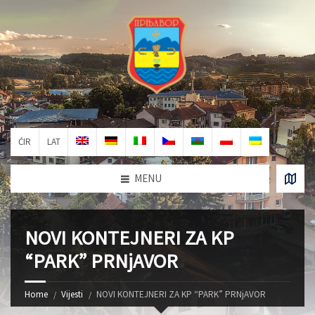
ĆIR
LAT
MENU
NOVI KONTEJNERI ZA KP
“PARK” PRNjAVOR
Home
Vijesti
NOVI KONTEJNERI ZA KP “PARK” PRNjAVOR