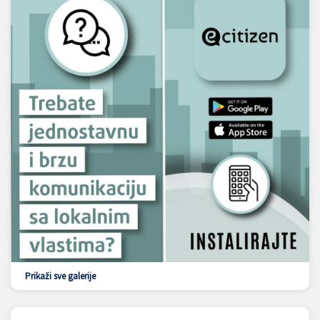
Prikaži sve galerije