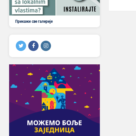
Прикажи све галерије