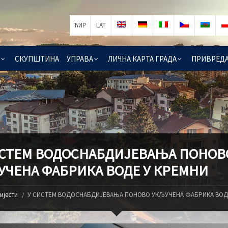
ЋИР
LAT
СКУПШТИНА
УПРАВА
ЛИЧНА КАРТА ГРАДА
ПРИВРЕД
ИСТЕМ ВОДОСНАБДИЈЕВАЊА ПОНОВ
УЧЕНА ФАБРИКА ВОДЕ У КРЕМНИ
ијести
У СИСТЕМ ВОДОСНАБДИЈЕВАЊА ПОНОВО УКЉУЧЕНА ФАБРИКА ВОД