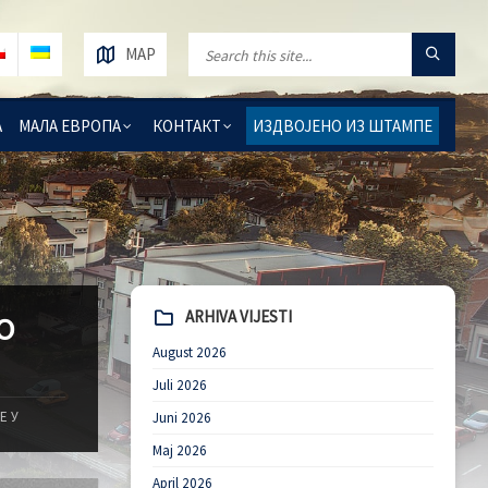
MAP
А
МАЛА ЕВРОПА
КОНТАКТ
ИЗДВОЈЕНО ИЗ ШТАМПЕ
ARHIVA VIJESTI
О
August 2026
Juli 2026
Е У
Juni 2026
Maj 2026
April 2026