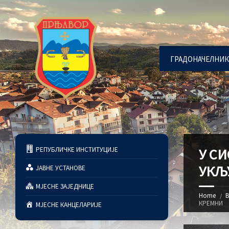
ГРАДОНАЧЕЛНИК
РЕПУБЛИЧКЕ ИНСТИТУЦИЈЕ
У С
УКЉ
ЈАВНЕ УСТАНОВЕ
МЈЕСНЕ ЗАЈЕДНИЦЕ
Home
В
КРЕМНИ
МЈЕСНЕ КАНЦЕЛАРИЈЕ