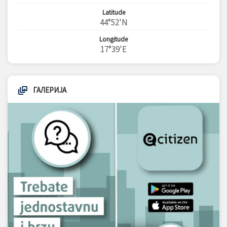
Latitude
44°52'N
Longitude
17°39'E
ГАЛЕРИЈА