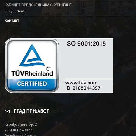
КАБИНЕТ ПРЕДСЈЕДНИКА СКУПШТИНЕ
051/660-340
Контакт
ГРАД ПРЊАВОР
Карађорђева бр. 2
78 430 Прњавор
Република Српска