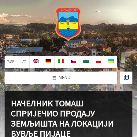
ЋИР
LAT
MENU
НАЧЕЛНИК ТОМАШ
СПРИЈЕЧИО ПРОДАЈУ
ЗЕМЉИШТА НА ЛОКАЦИЈИ
БУВЉЕ ПИЈАЦЕ