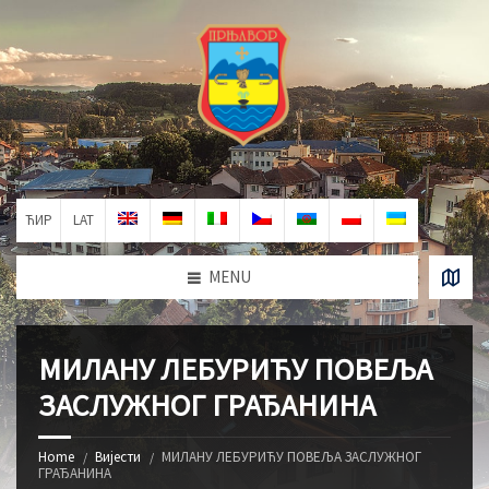
ЋИР
LAT
MENU
МИЛАНУ ЛЕБУРИЋУ ПОВЕЉА
ЗАСЛУЖНОГ ГРАЂАНИНА
Home
Вијести
МИЛАНУ ЛЕБУРИЋУ ПОВЕЉА ЗАСЛУЖНОГ
ГРАЂАНИНА