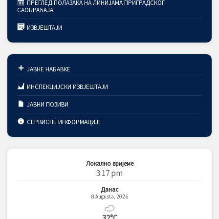
ПРЕГЛЕД ПОЛАЗАКА НА ЛИНИЈАМА ПРИГРАДСКОГ
САОБРАЋАЈА
ИЗВЈЕШТАЈИ
ЈАВНЕ НАБАВКЕ
ИНСПЕКЦИЈСКИ ИЗВЈЕШТАЈИ
ЈАВНИ ПОЗИВИ
СЕРВИСНЕ ИНФОРМАЦИЈЕ
Локално вријеме
3:17 pm
Данас
8 Augusta, 2026
32°C