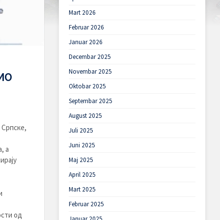
Mart 2026
Februar 2026
Januar 2026
Decembar 2025
Novembar 2025
ИО
Oktobar 2025
Septembar 2025
August 2025
 Српске,
Juli 2025
Juni 2025
, а
ирају
Maj 2025
April 2025
Mart 2025
и
Februar 2025
ости од
Januar 2025