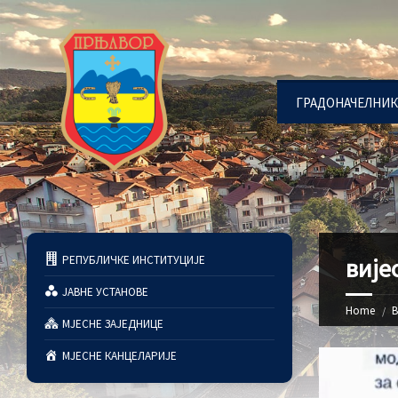
ГРАДОНАЧЕЛНИК
РЕПУБЛИЧКЕ ИНСТИТУЦИЈЕ
вије
ЈАВНЕ УСТАНОВЕ
Home
В
МЈЕСНЕ ЗАЈЕДНИЦЕ
МЈЕСНЕ КАНЦЕЛАРИЈЕ