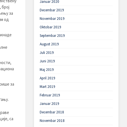
динствену
Januar 2020
 број
Decembar 2019
љењу за
Novembar 2019
им од
Oktobar 2019
акнаде
Septembar 2019
August 2019
алне
Juli 2019
Juni 2019
ности,
зациона
Maj 2019
April 2019
рише за
Mart 2019
Februar 2019
гању.
Januar 2019
праве
Decembar 2018
ије, са
Novembar 2018