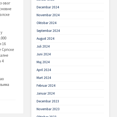
з овог
Decembar 2024
основне
колске
Novembar 2024
Oktobar 2024
Septembar 2024
 у
.000
August 2024
и 16
Juli 2024
е Српске
Juni 2024
калне
 4
Maj 2024
April 2024
Mart 2024
ао
ељима
Februar 2024
Januar 2024
Decembar 2023
Novembar 2023
Oktobar 2023