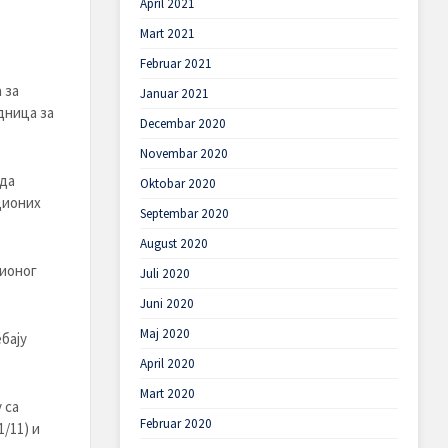
April 2021
Mart 2021
Februar 2021
 за
Januar 2021
дница за
Decembar 2020
Novembar 2020
 да
Oktobar 2020
ционих
Septembar 2020
August 2020
ционог
Juli 2020
Juni 2020
Maj 2020
бају
April 2020
Mart 2020
 са
Februar 2020
/11) и