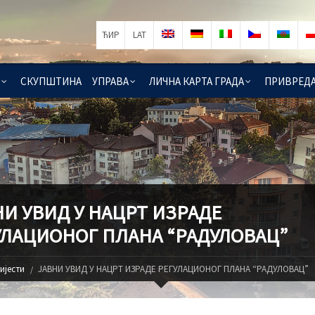
ЋИР
LAT
СКУПШТИНА
УПРАВА
ЛИЧНА КАРТА ГРАДА
ПРИВРЕД
НИ УВИД У НАЦРТ ИЗРАДЕ
УЛАЦИОНОГ ПЛАНА “РАДУЛОВАЦ”
ијести
ЈАВНИ УВИД У НАЦРТ ИЗРАДЕ РЕГУЛАЦИОНОГ ПЛАНА “РАДУЛОВАЦ”