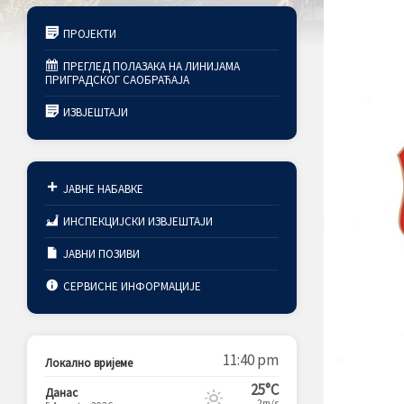
ПРОЈЕКТИ
ПРЕГЛЕД ПОЛАЗАКА НА ЛИНИЈАМА
ПРИГРАДСКОГ САОБРАЋАЈА
ИЗВЈЕШТАЈИ
ЈАВНЕ НАБАВКЕ
ИНСПЕКЦИЈСКИ ИЗВЈЕШТАЈИ
ЈАВНИ ПОЗИВИ
СЕРВИСНЕ ИНФОРМАЦИЈЕ
11:40 pm
Локално вријеме
25°C
Данас
2m/s