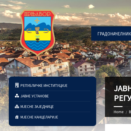
ГРАДОНАЧЕЛНИК
РЕПУБЛИЧКЕ ИНСТИТУЦИЈЕ
ЈАВ
РЕГ
ЈАВНЕ УСТАНОВЕ
МЈЕСНЕ ЗАЈЕДНИЦЕ
Home
В
МЈЕСНЕ КАНЦЕЛАРИЈЕ