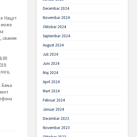
Decembar 2024
Novembar 2024
се Нацрт
е може
Oktobar 2024
за
Septembar 2024
, сваким
August 2024
Juli 2024
6.00
Juni 2024
019.
лога,
Maj 2024
April 2024
. Бања
Mart 2024
мент
лефона
Februar 2024
Januar 2024
Decembar 2023
Novembar 2023
Oktobar 2023