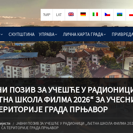
ЋИР
LAT
СКУПШТИНА
УПРАВА
ЛИЧНА КАРТА ГРАДА
ПРИВРЕД
НИ ПОЗИВ ЗА УЧЕШЋЕ У РАДИОНИЦ
ТНА ШКОЛА ФИЛМА 2026“ ЗА УЧЕСН
ТЕРИТОРИЈЕ ГРАДА ПРЊАВОР
ијести
ЈАВНИ ПОЗИВ ЗА УЧЕШЋЕ У РАДИОНИЦИ „ЉЕТНА ШКОЛА ФИЛМА 202
 СА ТЕРИТОРИЈЕ ГРАДА ПРЊАВОР