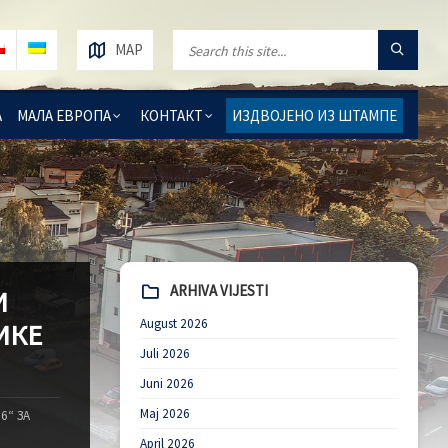
MAP
А
МАЛА ЕВРОПА
КОНТАКТ
ИЗДВОЈЕНО ИЗ ШТАМПЕ
ARHIVA VIJESTI
И
August 2026
ИКЕ
Juli 2026
Juni 2026
Maj 2026
6“ ЗА
April 2026