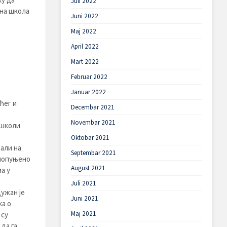
Juli 2022
тна школа
Juni 2022
Maj 2022
April 2022
Mart 2022
Februar 2022
Januar 2022
ћег и
Decembar 2021
Novembar 2021
 школи
Oktobar 2021
вали на
Septembar 2021
 попуњено
August 2021
а у
Juli 2021
ужан је
Juni 2021
ка о
Maj 2021
 су
да га