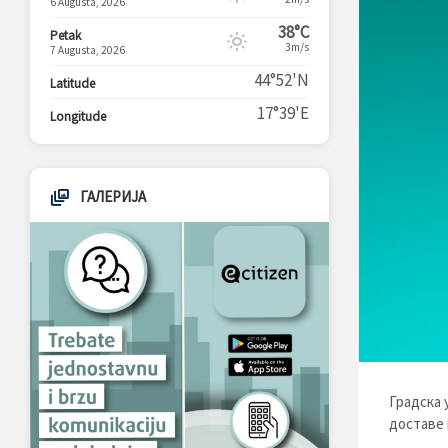
6 Augusta, 2026
38°C
Petak
3m/s
7 Augusta, 2026
44°52'N
Latitude
17°39'E
Longitude
ГАЛЕРИЈА
Градска 
доставе 