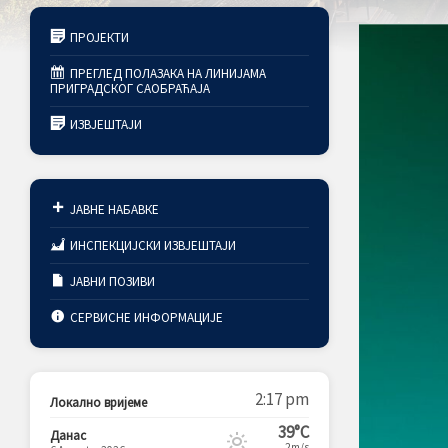
ПРОЈЕКТИ
ПРЕГЛЕД ПОЛАЗАКА НА ЛИНИЈАМА
ПРИГРАДСКОГ САОБРАЋАЈА
ИЗВЈЕШТАЈИ
ЈАВНЕ НАБАВКЕ
ИНСПЕКЦИЈСКИ ИЗВЈЕШТАЈИ
ЈАВНИ ПОЗИВИ
СЕРВИСНЕ ИНФОРМАЦИЈЕ
2:17 pm
Локално вријеме
39°C
Данас
2m/s