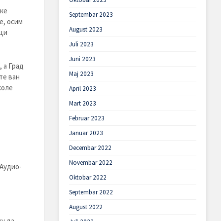
ке
Septembar 2023
е, осим
August 2023
ици
Juli 2023
Juni 2023
 а Град
Maj 2023
те ван
коле
April 2023
Mart 2023
Februar 2023
Januar 2023
Decembar 2022
Novembar 2022
 Аудио-
Oktobar 2022
Septembar 2022
August 2022
ку да