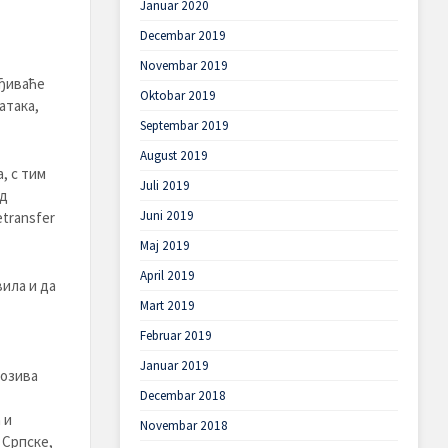
Januar 2020
Decembar 2019
Novembar 2019
ађиваће
Oktobar 2019
атака,
Septembar 2019
August 2019
, с тим
Juli 2019
ед
Juni 2019
transfer
Maj 2019
April 2019
ила и да
Mart 2019
Februar 2019
Januar 2019
позива
Decembar 2018
 и
Novembar 2018
 Српске,