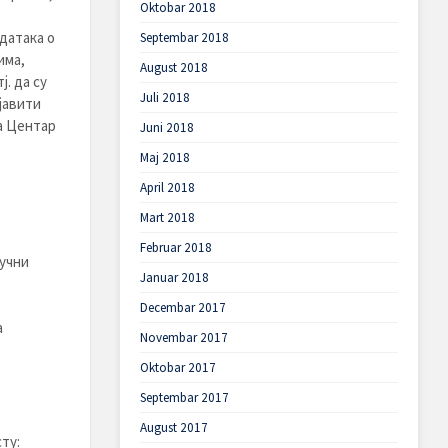
Oktobar 2018
датака о
Septembar 2018
има,
August 2018
. да су
Juli 2018
јавити
га Центар
Juni 2018
Maj 2018
April 2018
Mart 2018
Februar 2018
учни
Januar 2018
Decembar 2017
а
Novembar 2017
Oktobar 2017
Septembar 2017
August 2017
ту: