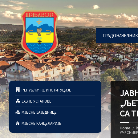
ГРАДОНАЧЕЛНИК
РЕПУБЛИЧКЕ ИНСТИТУЦИЈЕ
ЈАВ
„ЉЕ
ЈАВНЕ УСТАНОВЕ
СА 
МЈЕСНЕ ЗАЈЕДНИЦЕ
МЈЕСНЕ КАНЦЕЛАРИЈЕ
Home
В
УЧЕСНИКЕ