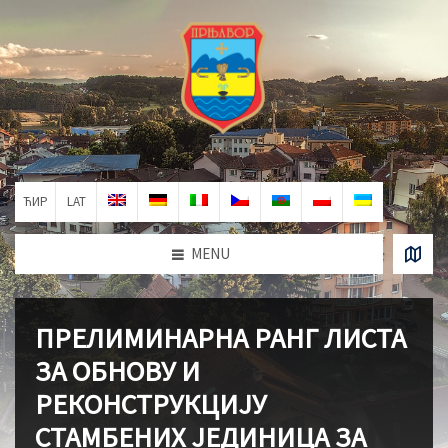
ЋИР
LAT
MENU
ПРЕЛИМИНАРНА РАНГ ЛИСТА
ЗА ОБНОВУ И
РЕКОНСТРУКЦИЈУ
СТАМБЕНИХ ЈЕДИНИЦА ЗА