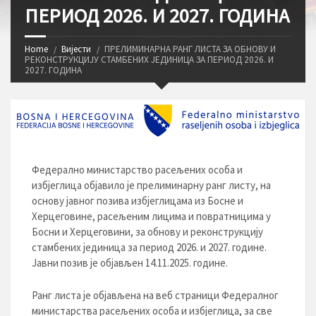
ПЕРИОД 2026. И 2027. ГОДИНА
Home
Вијести
ПРЕЛИМИНАРНА РАНГ ЛИСТА ЗА ОБНОВУ И
РЕКОНСТРУКЦИЈУ СТАМБЕНИХ ЈЕДИНИЦА ЗА ПЕРИОД 2026. И
2027. ГОДИНА
Федерално министарство расељених особа и
избјеглица објавило је прелиминарну ранг листу, на
основу јавног позива избјеглицама из Босне и
Херцеговине, расељеним лицима и повратницима у
Босни и Херцеговини, за обнову и реконструкцију
стамбених јединица за период 2026. и 2027. године.
Јавни позив је објављен 14.11.2025. године.
Ранг листа је објављена на веб страници Федералног
министарства расељених особа и избјеглица, за све