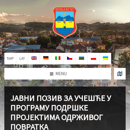
ЋИР
LAT
MENU
ЈАВНИ ПОЗИВ ЗА УЧЕШЋЕ У
ПРОГРАМУ ПОДРШКЕ
ПРОЈЕКТИМА ОДРЖИВОГ
ПОВРАТКА