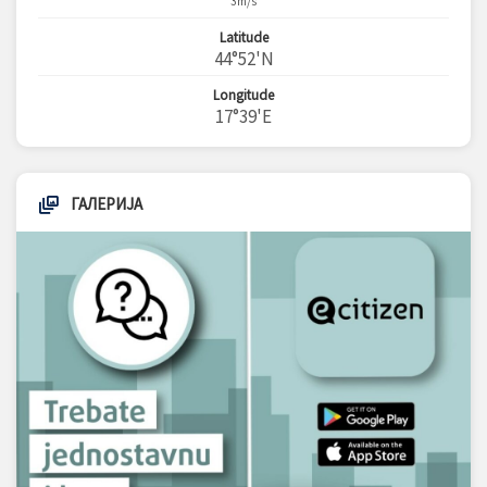
3m/s
Latitude
44°52'N
Longitude
17°39'E
ГАЛЕРИЈА