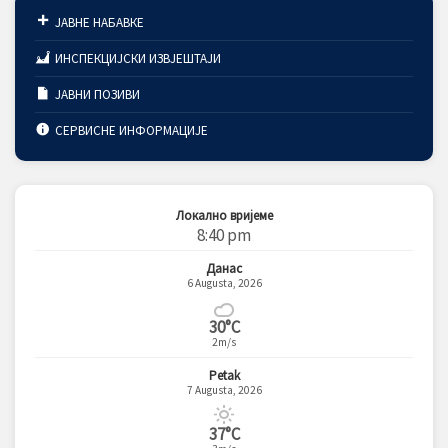
ЈАВНЕ НАБАВКЕ
ИНСПЕКЦИЈСКИ ИЗВЈЕШТАЈИ
ЈАВНИ ПОЗИВИ
СЕРВИСНЕ ИНФОРМАЦИЈЕ
Локално вријеме
8:40 pm
Данас
6 Augusta, 2026
30°C
2m/s
Petak
7 Augusta, 2026
37°C