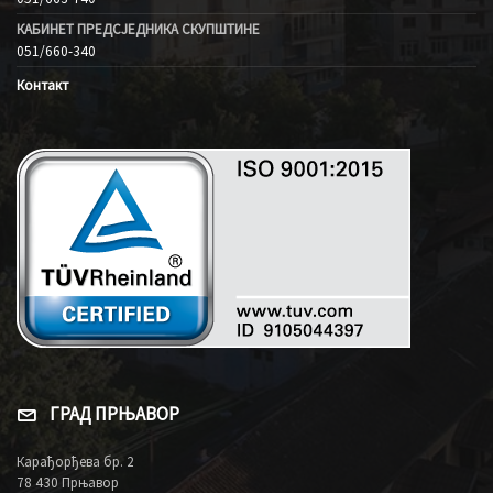
КАБИНЕТ ПРЕДСЈЕДНИКА СКУПШТИНЕ
051/660-340
Контакт
ГРАД ПРЊАВОР
Карађорђева бр. 2
78 430 Прњавор