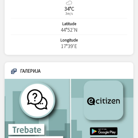
34°C
3m/s
Latitude
44°52'N
Longitude
17°39'E
ГАЛЕРИЈА