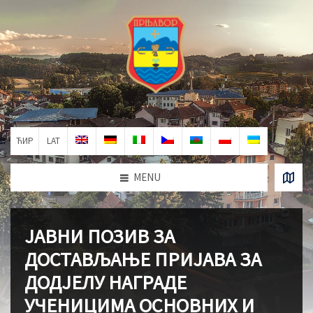
ЋИР
LAT
MENU
ЈАВНИ ПОЗИВ ЗА
ДОСТАВЉАЊЕ ПРИЈАВА ЗА
ДОДЈЕЛУ НАГРАДЕ
УЧЕНИЦИМА ОСНОВНИХ И