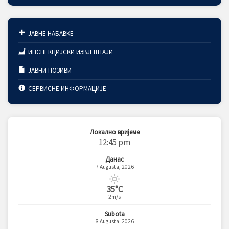
ЈАВНЕ НАБАВКЕ
ИНСПЕКЦИЈСКИ ИЗВЈЕШТАЈИ
ЈАВНИ ПОЗИВИ
СЕРВИСНЕ ИНФОРМАЦИЈЕ
Локално вријеме
12:45 pm
Данас
7 Augusta, 2026
35°C
2m/s
Subota
8 Augusta, 2026