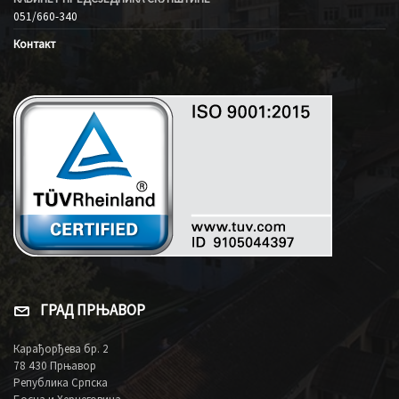
051/660-340
Контакт
ГРАД ПРЊАВОР
Карађорђева бр. 2
78 430 Прњавор
Република Српска