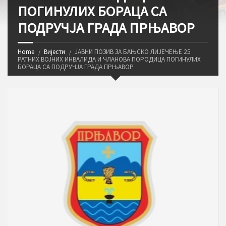
ПОГИНУЛИХ БОРАЦА СА
ПОДРУЧЈА ГРАДА ПРЊАВОР
Home
Вијести
ЈАВНИ ПОЗИВ ЗА БАЊСКО ЛИЈЕЧЕЊЕ 25
РАТНИХ ВОЈНИХ ИНВАЛИДА И ЧЛАНОВА ПОРОДИЦА ПОГИНУЛИХ
БОРАЦА СА ПОДРУЧЈА ГРАДА ПРЊАВОР