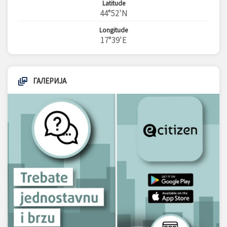
Latitude
44°52'N
Longitude
17°39'E
ГАЛЕРИЈА