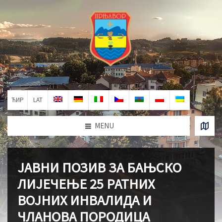
ЋИР
LAT
MENU
ЈАВНИ ПОЗИВ ЗА БАЊСКО
ЛИЈЕЧЕЊЕ 25 РАТНИХ
ВОЈНИХ ИНВАЛИДА И
ЧЛАНОВА ПОРОДИЦА