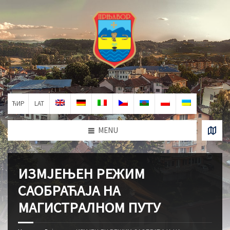
ЋИР
LAT
MENU
ИЗМЈЕЊЕН РЕЖИМ
САОБРАЋАЈА НА
МАГИСТPАЛНОМ ПУТУ