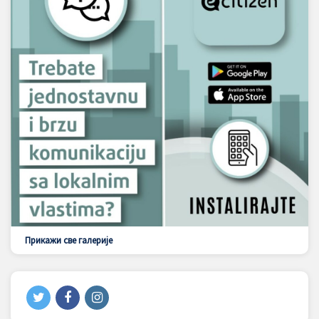
Прикажи све галерије