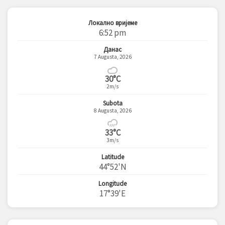
Локално вријеме
6:52 pm
Данас
7 Augusta, 2026
30°C
2m/s
Subota
8 Augusta, 2026
33°C
3m/s
Latitude
44°52'N
Longitude
17°39'E