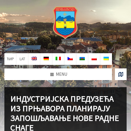
ЋИР
LAT
MENU
ИНДУСТРИЈСКА ПРЕДУЗЕЋА
ИЗ ПРЊАВОРА ПЛАНИРАЈУ
ЗАПОШЉАВАЊЕ НОВЕ РАДНЕ
СНАГЕ