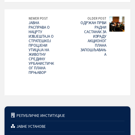
NEWER POST
OLDER POST
ЈАВНА
ОДРЖАН ПРВИ
РАСПРАВА О
РАДНИ
НАЦРТУ
САСТАНАК ЗА
ИЗВЈЕШТАЈА О
ИЗРАДУ
СТРАТЕШКОЈ
АКЦИОНОГ
ПРОЦЈЕНИ
ПЛАНА
УТИЦАЈА НА
ЗАПОШЉАВАЊ
ЖИВОТНУ
А
СРЕДИНУ
УРБАНИСТИЧК
ОГ ПЛАНА
ПРЊАВОР
РЕПУБЛИЧКЕ ИНСТИТУЦИЈЕ
ЈАВНЕ УСТАНОВЕ