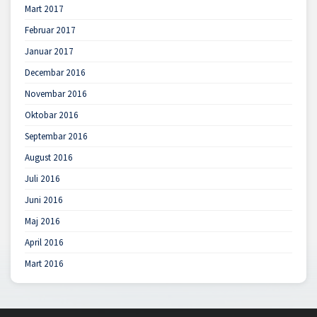
Mart 2017
Februar 2017
Januar 2017
Decembar 2016
Novembar 2016
Oktobar 2016
Septembar 2016
August 2016
Juli 2016
Juni 2016
Maj 2016
April 2016
Mart 2016