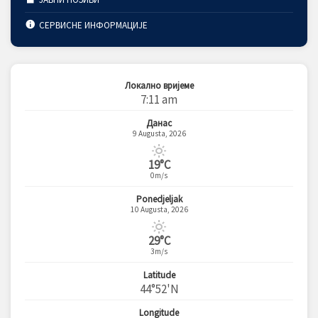
СЕРВИСНЕ ИНФОРМАЦИЈЕ
Локално вријеме
7:11 am
Данас
9 Augusta, 2026
19°C
0m/s
Ponedjeljak
10 Augusta, 2026
29°C
3m/s
Latitude
44°52'N
Longitude