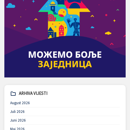
ARHIVA VIJESTI
August 2026
Juli 2026
Juni 2026
Maj 2026