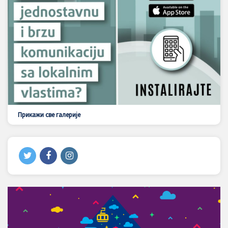
Прикажи све галерије