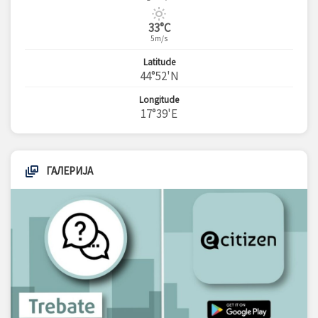
33°C
5m/s
Latitude
44°52'N
Longitude
17°39'E
ГАЛЕРИЈА