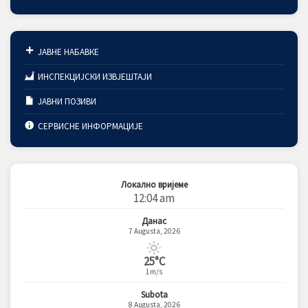
ЈАВНЕ НАБАВКЕ
ИНСПЕКЦИЈСКИ ИЗВЈЕШТАЈИ
ЈАВНИ ПОЗИВИ
СЕРВИСНЕ ИНФОРМАЦИЈЕ
Локално вријеме
12:04 am
Данас
7 Augusta, 2026
25°C
1m/s
Subota
8 Augusta, 2026