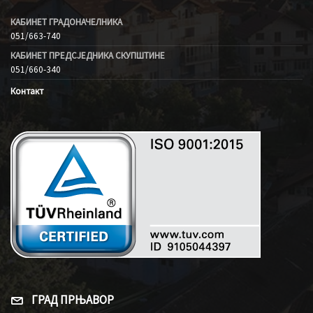
КАБИНЕТ ГРАДОНАЧЕЛНИКА
051/663-740
КАБИНЕТ ПРЕДСЈЕДНИКА СКУПШТИНЕ
051/660-340
Контакт
ГРАД ПРЊАВОР