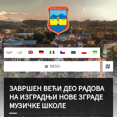
ЋИР
LAT
MENU
ЗАВРШЕН ВЕЋИ ДЕО РАДОВА
НА ИЗГРАДЊИ НОВЕ ЗГРАДЕ
МУЗИЧКЕ ШКОЛЕ