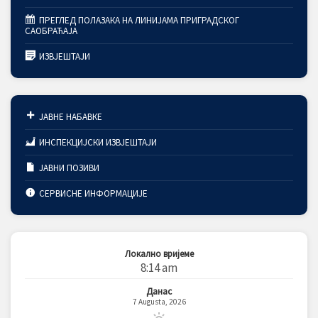
ПРЕГЛЕД ПОЛАЗАКА НА ЛИНИЈАМА ПРИГРАДСКОГ
САОБРАЋАЈА
ИЗВЈЕШТАЈИ
ЈАВНЕ НАБАВКЕ
ИНСПЕКЦИЈСКИ ИЗВЈЕШТАЈИ
ЈАВНИ ПОЗИВИ
СЕРВИСНЕ ИНФОРМАЦИЈЕ
Локално вријеме
8:14 am
Данас
7 Augusta, 2026