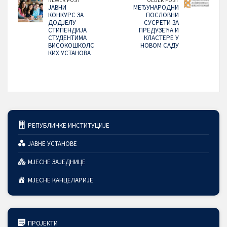
NEWER POST
OLDER POST
ЈАВНИ
МЕЂУНАРОДНИ
КОНКУРС ЗА
ПОСЛОВНИ
ДОДЈЕЛУ
СУСРЕТИ ЗА
СТИПЕНДИЈА
ПРЕДУЗЕЋА И
СТУДЕНТИМА
КЛАСТЕРЕ У
ВИСОКОШКОЛС
НОВОМ САДУ
КИХ УСТАНОВА
РЕПУБЛИЧКЕ ИНСТИТУЦИЈЕ
ЈАВНЕ УСТАНОВЕ
МЈЕСНЕ ЗАЈЕДНИЦЕ
МЈЕСНЕ КАНЦЕЛАРИЈЕ
ПРОЈЕКТИ