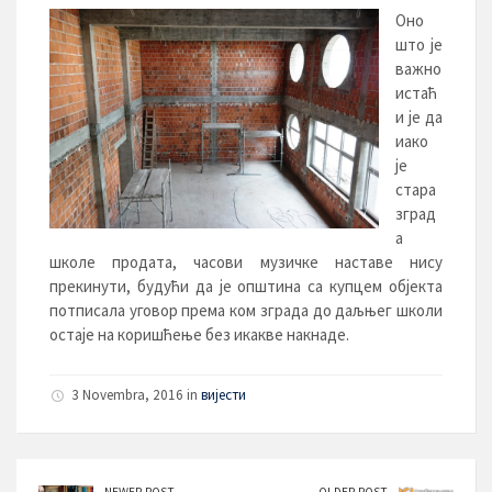
Оно
што је
важно
истаћ
и је да
иако
је
стара
зград
а
школе продата, часови музичке наставе нису
прекинути, будући да је општина са купцем објекта
потписала уговор према ком зграда до даљњег школи
остаје на коришћење без икакве накнаде.
3 Novembra, 2016 in
вијести